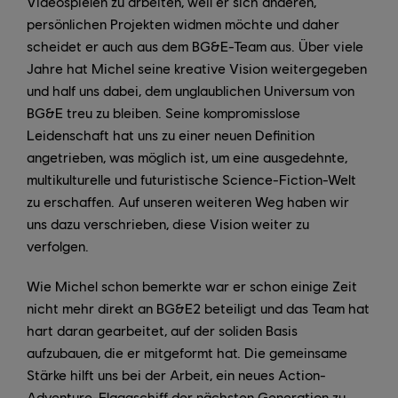
Videospielen zu arbeiten, weil er sich anderen,
persönlichen Projekten widmen möchte und daher
scheidet er auch aus dem BG&E-Team aus. Über viele
Jahre hat Michel seine kreative Vision weitergegeben
und half uns dabei, dem unglaublichen Universum von
BG&E treu zu bleiben. Seine kompromisslose
Leidenschaft hat uns zu einer neuen Definition
angetrieben, was möglich ist, um eine ausgedehnte,
multikulturelle und futuristische Science-Fiction-Welt
zu erschaffen. Auf unseren weiteren Weg haben wir
uns dazu verschrieben, diese Vision weiter zu
verfolgen.
Wie Michel schon bemerkte war er schon einige Zeit
nicht mehr direkt an BG&E2 beteiligt und das Team hat
hart daran gearbeitet, auf der soliden Basis
aufzubauen, die er mitgeformt hat. Die gemeinsame
Stärke hilft uns bei der Arbeit, ein neues Action-
Adventure-Flaggschiff der nächsten Generation zu