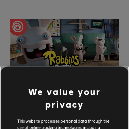
We value your
privacy
Hasta cuatro personas pueden unirse localmente a
Rabbids: Party of Legends, y pueden jugar 2v2 o de
forma gratuita. Incluso puede crear una lista de
This website processes personal data through the
reproducción personalizada de sus minijuegos
use of online tracking technologies, including