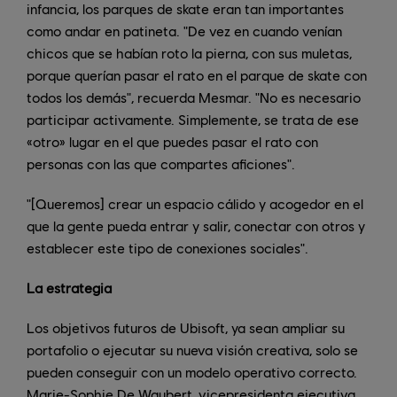
infancia, los parques de skate eran tan importantes
como andar en patineta. "De vez en cuando venían
chicos que se habían roto la pierna, con sus muletas,
porque querían pasar el rato en el parque de skate con
todos los demás", recuerda Mesmar. "No es necesario
participar activamente. Simplemente, se trata de ese
«otro» lugar en el que puedes pasar el rato con
personas con las que compartes aficiones".
"[Queremos] crear un espacio cálido y acogedor en el
que la gente pueda entrar y salir, conectar con otros y
establecer este tipo de conexiones sociales".
La estrategia
Los objetivos futuros de Ubisoft, ya sean ampliar su
portafolio o ejecutar su nueva visión creativa, solo se
pueden conseguir con un modelo operativo correcto.
Marie-Sophie De Waubert, vicepresidenta ejecutiva