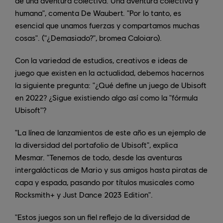
de una aventura colectiva. Una aventura colectiva y
humana", comenta De Waubert. "Por lo tanto, es
esencial que unamos fuerzas y compartamos muchas
cosas". ("¿Demasiado?", bromea Caloiaro).
Con la variedad de estudios, creativos e ideas de
juego que existen en la actualidad, debemos hacernos
la siguiente pregunta: "¿Qué define un juego de Ubisoft
en 2022? ¿Sigue existiendo algo así como la "fórmula
Ubisoft"?
"La línea de lanzamientos de este año es un ejemplo de
la diversidad del portafolio de Ubisoft", explica
Mesmar. "Tenemos de todo, desde las aventuras
intergalácticas de Mario y sus amigos hasta piratas de
capa y espada, pasando por títulos musicales como
Rocksmith+ y Just Dance 2023 Edition".
"Estos juegos son un fiel reflejo de la diversidad de