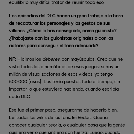
equilibrio muy difícil tratar de reunir todo eso.
Los episodios del DLC hacen un gran trabajo a la hora
de recapturar los personajes y los gestos de sus
villanos. ¿Cómo lo has conseguido, como guionista?
¿Trabajaste con los guionistas originales o con los
actores para conseguir el tono adecuado?
NF:
Hicimos los
deberes
, con mayúsculas. Creo que he
visto todas las cinemáticas de esos juegos; si hay un
millón de visualizaciones de esos vídeos, yo tengo
500.000 [risas]. Los tenía puestos todo el tiempo, sin
importar lo que estuviera haciendo, cuando escribía
cada DLC.
Ese fue el primer paso, asegurarme de hacerlo bien.
Leí todas las wikis de los fans, leí Reddit. Quería
conocer cualquier teoría, o cualquier cosa que la gente
quisiera ver o que sintiera con fuerza. Luego, cuando