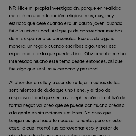
NF:
Hice mi propia investigación, porque en realidad
me crié en una educación religiosa muy, muy, muy
estricta que dejé cuando era un adulto joven, cuando
fui a la universidad. Así que pude aprovechar muchas
de mis experiencias personales. Eso es, de alguna
manera, un regalo cuando escribes algo, tener esa
experiencia de la que puedes tirar. Obviamente, me ha
interesado mucho este tema desde entonces, así que
fue algo que sentí muy cercano y personal.
Al ahondar en ello y tratar de reflejar muchos de los
sentimientos de duda que uno tiene, y el tipo de
responsabilidad que sentía Joseph, y cómo lo utilizó de
forma negativa, creo que se puede dar mucho crédito
a la gente en situaciones similares. No creo que
tengamos que hacerlo necesariamente, pero en este
caso, lo que intenté fue aprovechar eso, y tratar de
abordarlo desde una perspectiva no muy cínica.