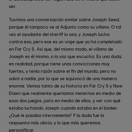
ser.
Tuvimos una conversación similar sobre Joseph Seed,
porque él tampoco ve al Adjunto como su villano. O tal
vez el ayudante del sheriff lo sea, y Joseph lucha
contra eso, pero ese es un viaje que ya ha completado
en Far Cry 5. Así que, del mismo modo, el villano de
Joseph es él mismo, o la voz que escucha. Es una duda,
en realidad, porque tiene unas convicciones muy
fuertes, y tenía razón sobre el fin del mundo, pero no
salvó a nadie, por lo que se equivocó de una manera
enorme. Vemos tanto de su historia en Far Cry 5 y New
Dawn que realmente queríamos meternos en medio de
esos dos juegos, justo en medio de ellos, y ver con qué
estaba luchando Joseph cuando estaba en el búnker.
¿Qué le pasaba internamente? Y la duda fue la
respuesta más obvia, y lo que más queremos
personificar.