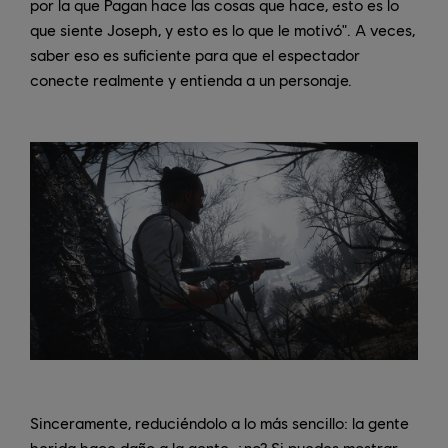
por la que Pagan hace las cosas que hace, esto es lo
que siente Joseph, y esto es lo que le motivó". A veces,
saber eso es suficiente para que el espectador
conecte realmente y entienda a un personaje.
Sinceramente, reduciéndolo a lo más sencillo: la gente
herida hace daño a la gente, ¿no? Si puedes mostrar