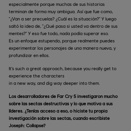
especialmente porque muchas de sus historias
terminan de forma muy ambigua. Así que fue como,
"¿Van a ser precuelas? ¿Cuál es la situación?" Y luego
saltó la idea de, "¿Qué pasa si usted va dentro de sus
mentes?" Y eso fue todo, nada podía superar eso.
Es un enfoque estupendo, porque realmente puedes
experimentar los personajes de una manera nueva, y
profundizar en ellos.
It’s such a great approach, because you really get to
experience the characters
in a new way, and dig way deeper into them.
Los desarrolladores de Far Cry 5 investigaron mucho
sobre las sectas destructivas y lo que motiva a sus
líderes. ¿Tenías acceso a eso, o hiciste tu propia
investigación sobre las sectas, cuando escribiste
Joseph: Collapse?