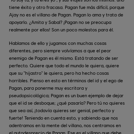
tiene éxito y otro fracasa. Pagan fue más difícil, porque
Ajay no es el villano de Pagan. Pagan lo ama y trata de
apoyarlo. ¿Amita y Sabal? ¡Pagan no se preocupa
realmente por ellos! Son un poco molestos para él.
Hablamos de ello y jugamos con muchas cosas
diferentes, pero siempre volvíamos a que el peor
enemigo de Pagan es él mismo. Está tratando de ser
perfecto. Quiere que todo el mundo le quiera, quiere
que su "hijastro" le quiera, pero ha hecho cosas
horribles. Pienso en esto en términos del id y el ego de
Pagan, para ponerme muy escritora y
pseudopsicológica; Pagan es un buen ejemplo de dejar
que el id se desboque; ¿qué pasaría? Pero tú no quieres
que sea así, ¡todavía quieres ser genial, perfecto y
fuerte! Teniendo en cuenta esto, y sabiendo que nos
adentramos en la mente del villano, nos centramos en
el autodesprecio de Pagan. Ese es el villano que debe