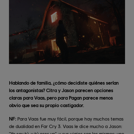
Hablando de familia, ¿cómo decidiste quiénes serían
los antagonistas? Citra y Jason parecen opciones
claras para Vaas, pero para Pagan parece menos
obvio que sea su propio castigador.
NF:
Para Vaas fue muy fácil, porque hay muchos temas
de dualidad en Far Cry 3. Vaas le dice mucho a Jason:
"Yo soy tú, y tú eres yo", y sus viajes son los mismos: uno