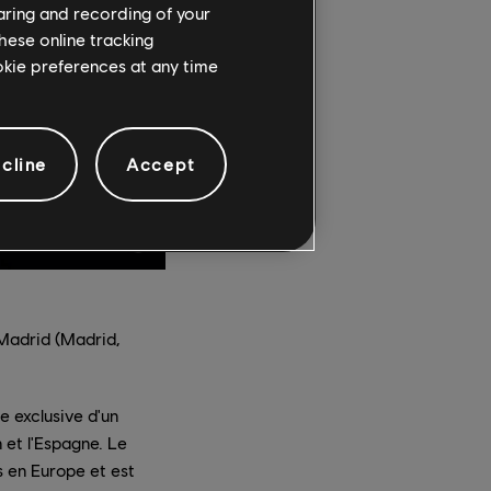
haring and recording of your
hese online tracking
ookie preferences at any time
cline
Accept
 Madrid (Madrid,
e exclusive d'un
 et l'Espagne. Le
s en Europe et est