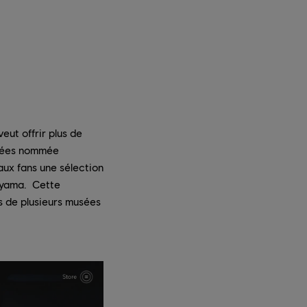
veut offrir plus de
nnées nommée
aux fans une sélection
moyama. Cette
s de plusieurs musées