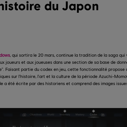
'histoire du Japon
adows
, qui sortira le 20 mars, continue la tradition de la saga qui 
aux joueurs et aux joueuses dans une section de sa base de do
e". Faisant partie du codex en jeu, cette fonctionnalité propose 
iques sur l'histoire, l'art et la culture de la période Azuchi-Mo
le a été écrite par des historiens et comprend des images issue