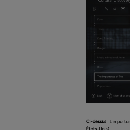
Ci-dessus
: L'importa
États-Unis)