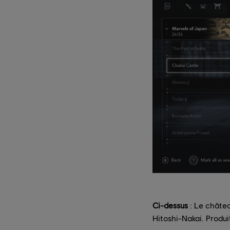
Ci-dessus
: Le châtea
Hitoshi-Nakai. Produi