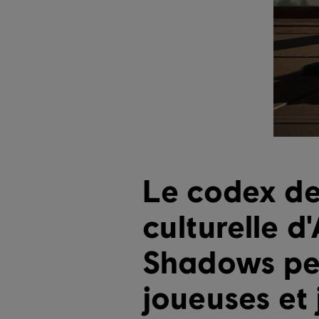
Le codex d
culturelle d
Shadows pe
joueuses et