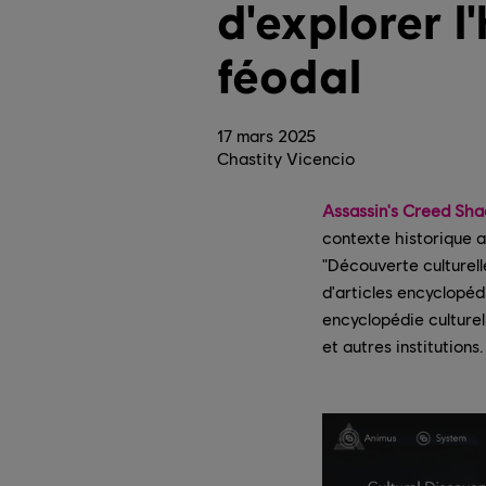
d'explorer l
féodal
17
mars
2025
Chastity Vicencio
Assassin's Creed Sh
contexte historique 
"Découverte culturell
d'articles encyclopéd
encyclopédie culturel
et autres institutions.