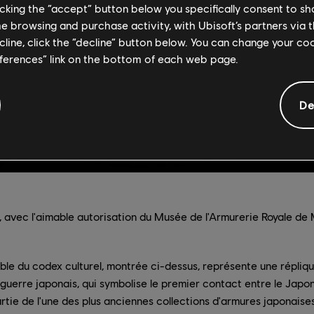
licking the “accept” button below you specifically consent to s
me browsing and purchase activity, with Ubisoft’s partners via t
ecline, click the “decline” button below. You can change your c
eferences” link on the bottom of each web page.
De
, avec l'aimable autorisation du Musée de l'Armurerie Royale de
e du codex culturel, montrée ci-dessus, représente une répliqu
guerre japonais, qui symbolise le premier contact entre le Japon
partie de l'une des plus anciennes collections d'armures japonaise