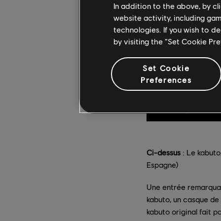
In addition to the above, by c
website activity, including ga
technologies. If you wish to d
by visiting the “Set Cookie Pr
Set Cookie
Preferences
Ci-dessus
: Le kabuto
Espagne)
Une entrée remarquabl
kabuto, un casque de 
kabuto original fait 