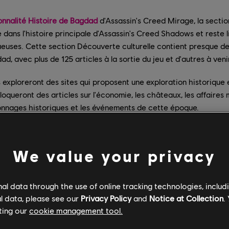
onnalité Histoire de Bagdad
d'Assassin's Creed Mirage, la secti
e dans l'histoire principale d'Assassin's Creed Shadows et reste l
ueuses. Cette section Découverte culturelle contient presque deu
ad, avec plus de 125 articles à la sortie du jeu et d'autres à veni
 exploreront des sites qui proposent une exploration historique 
loqueront des articles sur l'économie, les châteaux, les affaires mi
sonnages historiques et les événements de cette époque.
We value your privacy
l data through the use of online tracking technologies, includ
l data, please see our
Privacy Policy
and
Notice at Collection
.
ting our
cookie management tool.