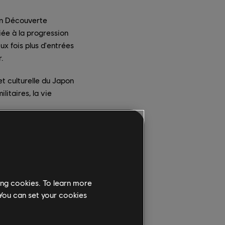
on Découverte
iée à la progression
x fois plus d'entrées
r.
et culturelle du Japon
litaires, la vie
ing cookies. To learn more
 You can set your cookies