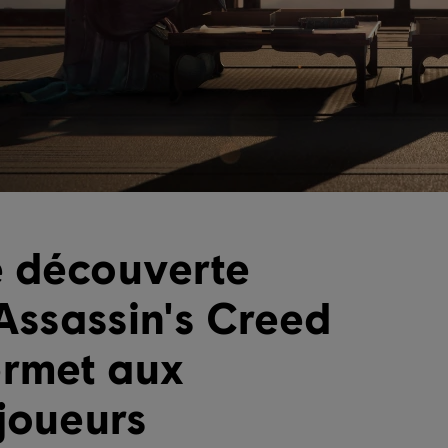
e découverte
'Assassin's Creed
rmet aux
 joueurs