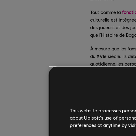
Tout comme la
foncti
culturelle est intégré
des joueurs et des jo
que l'Histoire de Bagd
À mesure que les fans
du XVIe siècle, ils déb
quotidienne, les per
This website processes persona
about Ubisoft's use of persona
preferences at anytime by visi