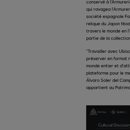
conservé à l'Armureri
qui ravagea l'Armureri
société espagnole Fa
relique du Japon féod
travers le monde en l
partie de la collecti
"Travailler avec Ubis
préserver en format 
monde entier et d'att
plateforme pour le me
Álvaro Soler del Camp
appartient au Patrim