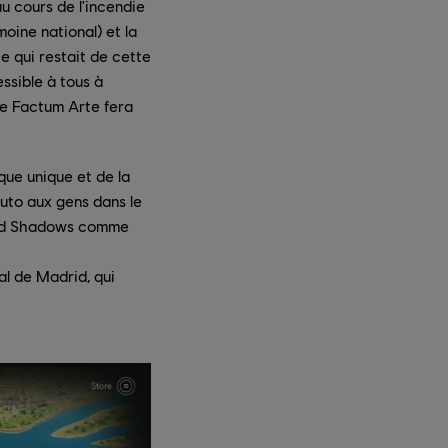
u cours de l'incendie
moine national) et la
 qui restait de cette
ssible à tous à
de Factum Arte fera
que unique et de la
uto aux gens dans le
Creed Shadows comme
al de Madrid, qui