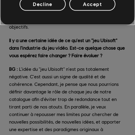
Decline
Accept
la portée de nos jeux, plateformes et mécaniques, nous
pouvons offrir à nos joueurs des expériences qui
répondent à différents besoins, motivations et
objectifs.
Il y a une certaine idée de ce qu'est un "jeu Ubisoft"
dans l'industrie du jeu vidéo. Est-ce quelque chose que
vous espérez faire changer ? Faire évoluer ?
BG :
L'idée du "jeu Ubisoft" n'est pas totalement
négative. C'est aussi un signe de qualité et de
cohérence. Cependant, je pense que nous pourrions
définir davantage le rôle de chaque jeu de notre
catalogue afin d'éviter trop de redondance tout en
tirant parti de nos atouts. En parallèle, je veux
continuer à repousser mes limites pour chercher de
nouvelles possibilités, de nouvelles idées, et apporter
une expertise et des paradigmes originaux à