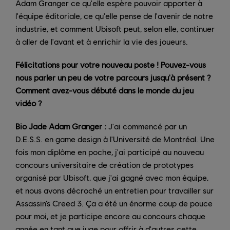
Adam Granger ce qu'elle espère pouvoir apporter à
l'équipe éditoriale, ce qu'elle pense de l'avenir de notre
industrie, et comment Ubisoft peut, selon elle, continuer
à aller de l'avant et à enrichir la vie des joueurs.
Félicitations pour votre nouveau poste ! Pouvez-vous
nous parler un peu de votre parcours jusqu'à présent ?
Comment avez-vous débuté dans le monde du jeu
vidéo ?
Bio Jade Adam Granger :
J'ai commencé par un
D.E.S.S. en game design à l'Université de Montréal. Une
fois mon diplôme en poche, j'ai participé au nouveau
concours universitaire de création de prototypes
organisé par Ubisoft, que j'ai gagné avec mon équipe,
et nous avons décroché un entretien pour travailler sur
Assassin’s Creed 3. Ça a été un énorme coup de pouce
pour moi, et je participe encore au concours chaque
année en tant que juge pour offrir à d'autres cette