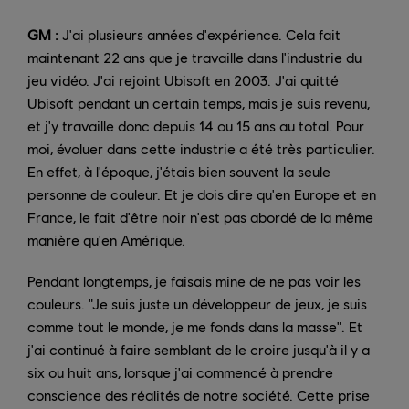
GM :
J'ai plusieurs années d'expérience. Cela fait
maintenant 22 ans que je travaille dans l'industrie du
jeu vidéo. J'ai rejoint Ubisoft en 2003. J'ai quitté
Ubisoft pendant un certain temps, mais je suis revenu,
et j'y travaille donc depuis 14 ou 15 ans au total. Pour
moi, évoluer dans cette industrie a été très particulier.
En effet, à l'époque, j'étais bien souvent la seule
personne de couleur. Et je dois dire qu'en Europe et en
France, le fait d'être noir n'est pas abordé de la même
manière qu'en Amérique.
Pendant longtemps, je faisais mine de ne pas voir les
couleurs. "Je suis juste un développeur de jeux, je suis
comme tout le monde, je me fonds dans la masse". Et
j'ai continué à faire semblant de le croire jusqu'à il y a
six ou huit ans, lorsque j'ai commencé à prendre
conscience des réalités de notre société. Cette prise