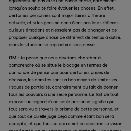
également ne pas être une bonne chose, notamment
lorsqu'on souhaite faire évoluer les choses. En effet,
certaines personnes sont majoritaires à l'heure
actuelle, et si les gens ne contrôlent pas leurs réflexes
ou leurs émotions et n'essaient pas de changer et de
proposer quelque chose de différent de temps à autre,
alors la situation se reproduira sans cesse.
GM :
Je pense que nous devrions chercher à
comprendre où se situe le blocage en termes de
confiance. Je pense que pour certaines prises de
décision, les comités sont un bon moyen de limiter les
risques de partialité, contrairement au fait de donner
tous les pouvoirs à une seule personne. Le fait de tout
exposer au regard d'une seule personne signifie que
tout sera vu à travers le prisme de cette personne, et
que tout ce qu'elle juge déjà comme étant bon sera
accepté, et que tout ce qui remet en question sa vision
sera écarté, ce qui représente un obstacle. Les choses