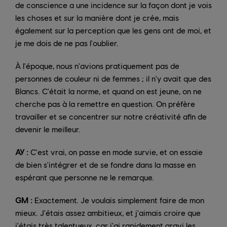
de conscience a une incidence sur la façon dont je vois
les choses et sur la manière dont je crée, mais
également sur la perception que les gens ont de moi, et
je me dois de ne pas l'oublier.
À l'époque, nous n'avions pratiquement pas de
personnes de couleur ni de femmes ; il n'y avait que des
Blancs. C'était la norme, et quand on est jeune, on ne
cherche pas à la remettre en question. On préfère
travailler et se concentrer sur notre créativité afin de
devenir le meilleur.
AY :
C'est vrai, on passe en mode survie, et on essaie
de bien s'intégrer et de se fondre dans la masse en
espérant que personne ne le remarque.
GM :
Exactement. Je voulais simplement faire de mon
mieux. J'étais assez ambitieux, et j'aimais croire que
j'étais très talentueux, car j'ai rapidement gravi les