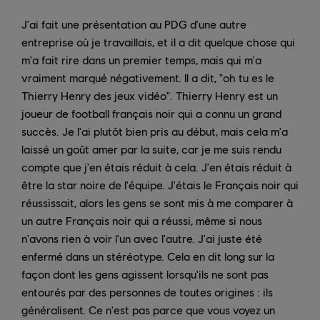
J'ai fait une présentation au PDG d'une autre
entreprise où je travaillais, et il a dit quelque chose qui
m'a fait rire dans un premier temps, mais qui m'a
vraiment marqué négativement. Il a dit, "oh tu es le
Thierry Henry des jeux vidéo". Thierry Henry est un
joueur de football français noir qui a connu un grand
succès. Je l'ai plutôt bien pris au début, mais cela m'a
laissé un goût amer par la suite, car je me suis rendu
compte que j'en étais réduit à cela. J'en étais réduit à
être la star noire de l'équipe. J'étais le Français noir qui
réussissait, alors les gens se sont mis à me comparer à
un autre Français noir qui a réussi, même si nous
n'avons rien à voir l'un avec l'autre. J'ai juste été
enfermé dans un stéréotype. Cela en dit long sur la
façon dont les gens agissent lorsqu'ils ne sont pas
entourés par des personnes de toutes origines : ils
généralisent. Ce n'est pas parce que vous voyez un