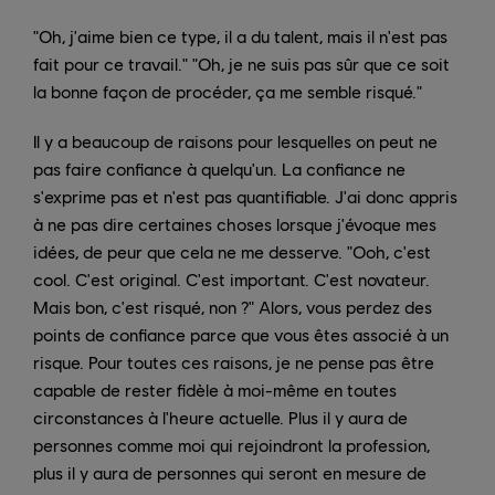
"Oh, j'aime bien ce type, il a du talent, mais il n'est pas
fait pour ce travail." "Oh, je ne suis pas sûr que ce soit
la bonne façon de procéder, ça me semble risqué."
Il y a beaucoup de raisons pour lesquelles on peut ne
pas faire confiance à quelqu'un. La confiance ne
s'exprime pas et n'est pas quantifiable. J'ai donc appris
à ne pas dire certaines choses lorsque j'évoque mes
idées, de peur que cela ne me desserve. "Ooh, c'est
cool. C'est original. C'est important. C'est novateur.
Mais bon, c'est risqué, non ?" Alors, vous perdez des
points de confiance parce que vous êtes associé à un
risque. Pour toutes ces raisons, je ne pense pas être
capable de rester fidèle à moi-même en toutes
circonstances à l'heure actuelle. Plus il y aura de
personnes comme moi qui rejoindront la profession,
plus il y aura de personnes qui seront en mesure de