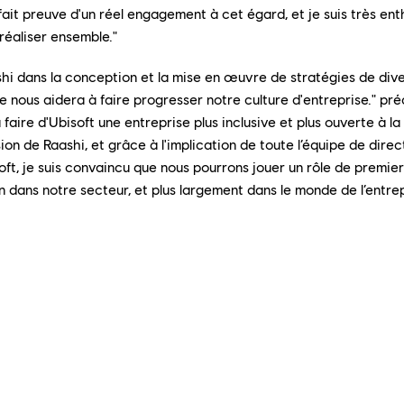
fait preuve d'un réel engagement à cet égard, et je suis très ent
réaliser ensemble."
hi dans la conception et la mise en œuvre de stratégies de diver
le nous aidera à faire progresser notre culture d'entreprise." pr
ire d'Ubisoft une entreprise plus inclusive et plus ouverte à la 
ision de Raashi, et grâce à l'implication de toute l’équipe de direc
oft, je suis convaincu que nous pourrons jouer un rôle de premie
on dans notre secteur, et plus largement dans le monde de l’entrep