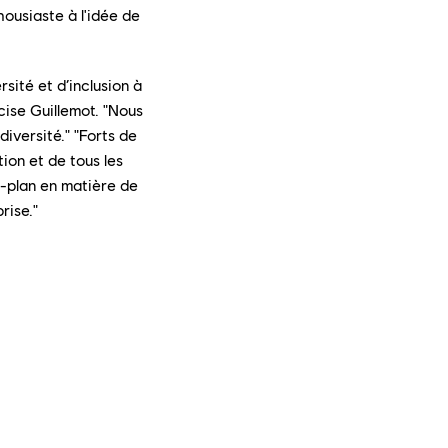
housiaste à l'idée de
sité et d’inclusion à
écise Guillemot. "Nous
diversité." "Forts de
tion et de tous les
r-plan en matière de
rise."