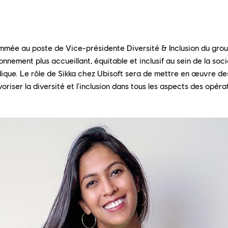
mmée au poste de Vice-présidente Diversité & Inclusion du group
nnement plus accueillant, équitable et inclusif au sein de la soc
udique. Le rôle de Sikka chez Ubisoft sera de mettre en œuvre de
avoriser la diversité et l'inclusion dans tous les aspects des opér