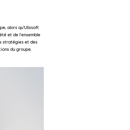
e, alors qu'Ubisoft
iété et de l'ensemble
s stratégies et des
ations du groupe.