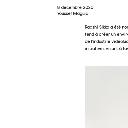
8
décembre
2020
Youssef Maguid
Raashi Sikka a été no
tend à créer un enviro
de l'industrie vidéol
initiatives visant à f