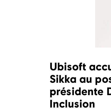
Ubisoft accu
Sikka au po
présidente 
Inclusion