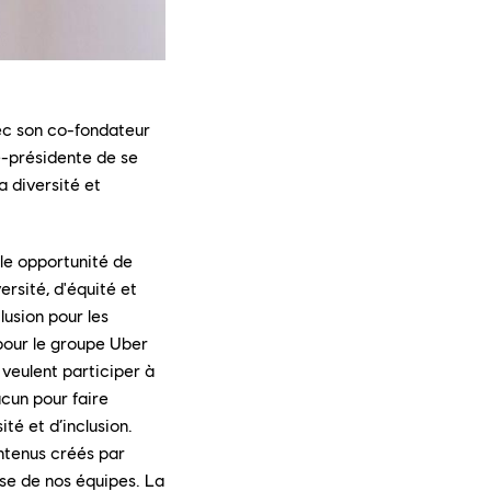
vec son co-fondateur
ce-présidente de se
a diversité et
ble opportunité de
ersité, d'équité et
lusion pour les
pour le groupe Uber
 veulent participer à
acun pour faire
té et d’inclusion.
ontenus créés par
esse de nos équipes. La