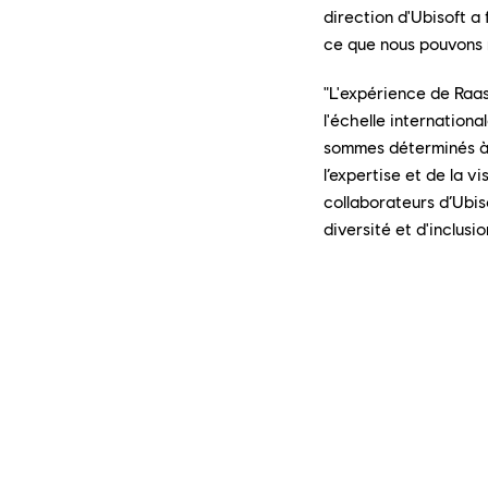
direction d'Ubisoft a 
ce que nous pouvons 
"L'expérience de Raas
l'échelle internationa
sommes déterminés à fa
l’expertise et de la v
collaborateurs d’Ubis
diversité et d'inclusi