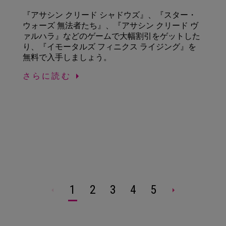
『アサシン クリード シャドウズ』、『スター・
ウォーズ 無法者たち』、『アサシン クリード ヴ
ァルハラ』などのゲームで大幅割引をゲットした
り、『イモータルズ フィニクス ライジング』を
無料で入手しましょう。
さらに読む
1
2
3
4
5