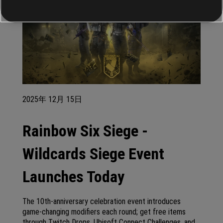
2025年
12月
15日
Rainbow Six Siege -
Wildcards Siege Event
Launches Today
The 10th-anniversary celebration event introduces
game-changing modifiers each round; get free items
through Twitch Drops, Ubisoft Connect Challenges, and