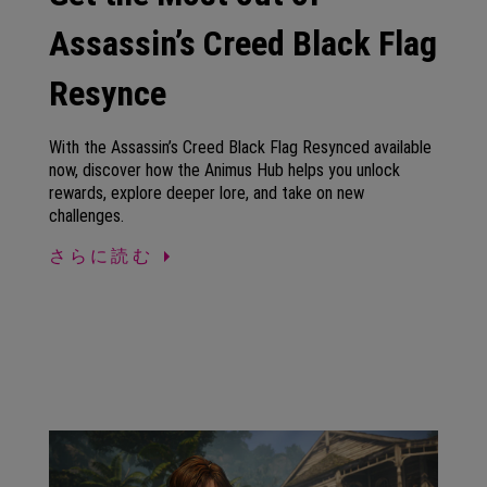
Assassin’s Creed Black Flag
Resynce
With the Assassin’s Creed Black Flag Resynced available
now, discover how the Animus Hub helps you unlock
rewards, explore deeper lore, and take on new
challenges.
さらに読む