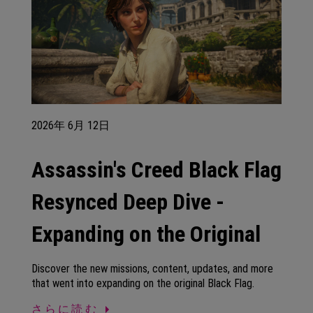
2026年
6月
12日
Assassin's Creed Black Flag
Resynced Deep Dive -
Expanding on the Original
Discover the new missions, content, updates, and more
that went into expanding on the original Black Flag.
さらに読む