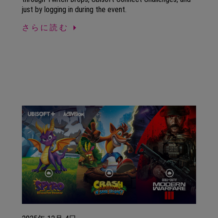
just by logging in during the event.
さらに読む