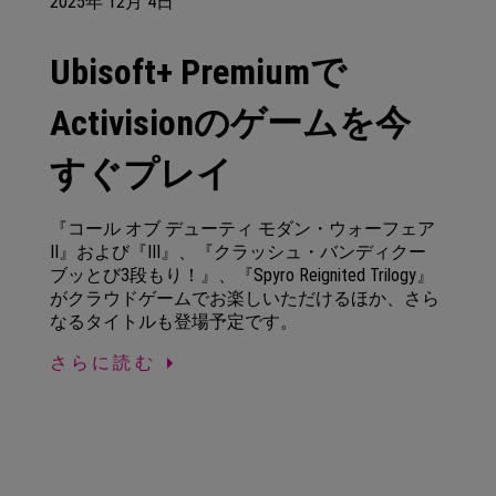
2025年
12月
4日
Ubisoft+ Premiumで
Activisionのゲームを今
すぐプレイ
『コール オブ デューティ モダン・ウォーフェア
II』および『III』、『クラッシュ・バンディクー
ブッとび3段もり！』、『Spyro Reignited Trilogy』
がクラウドゲームでお楽しいただけるほか、さら
なるタイトルも登場予定です。
さらに読む