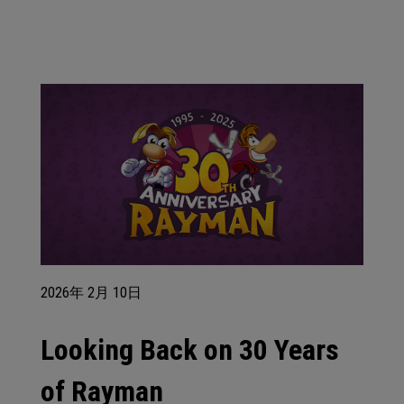
2026年
2月
10日
Looking Back on 30 Years
of Rayman