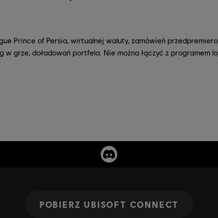
gue Prince of Persia, wirtualnej waluty, zamówień przedpremier
ug w grze, doładowań portfela. Nie można łączyć z programem l