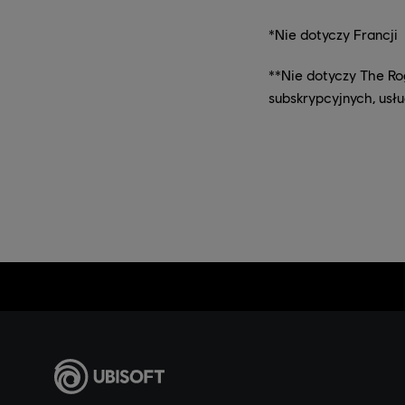
*Nie dotyczy Francji
**Nie dotyczy The Ro
subskrypcyjnych, usł