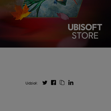
Udział: