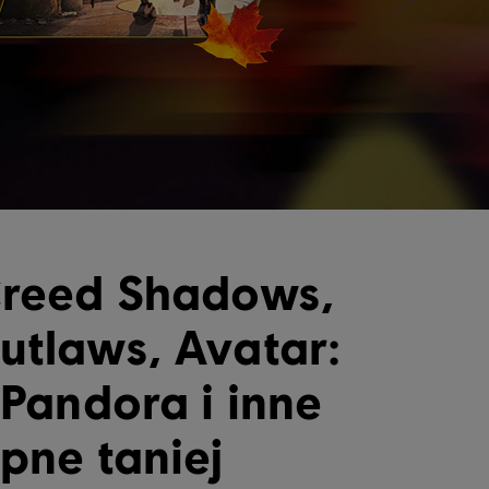
Creed Shadows,
utlaws, Avatar:
 Pandora i inne
pne taniej