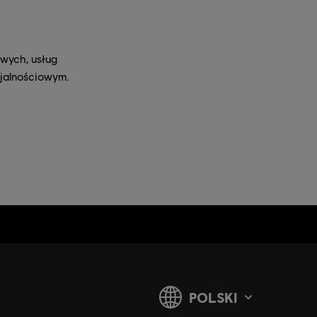
owych, usług
ojalnościowym.