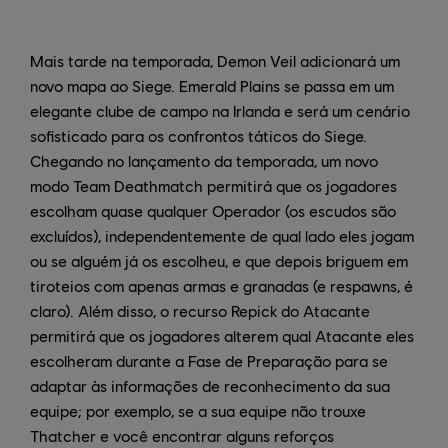
Mais tarde na temporada, Demon Veil adicionará um
novo mapa ao Siege. Emerald Plains se passa em um
elegante clube de campo na Irlanda e será um cenário
sofisticado para os confrontos táticos do Siege.
Chegando no lançamento da temporada, um novo
modo Team Deathmatch permitirá que os jogadores
escolham quase qualquer Operador (os escudos são
excluídos), independentemente de qual lado eles jogam
ou se alguém já os escolheu, e que depois briguem em
tiroteios com apenas armas e granadas (e respawns, é
claro). Além disso, o recurso Repick do Atacante
permitirá que os jogadores alterem qual Atacante eles
escolheram durante a Fase de Preparação para se
adaptar às informações de reconhecimento da sua
equipe; por exemplo, se a sua equipe não trouxe
Thatcher e você encontrar alguns reforços