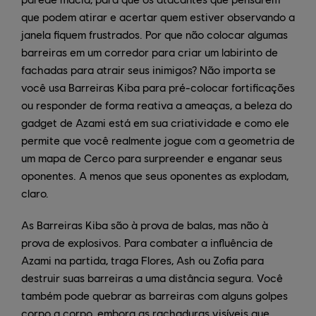
que podem atirar e acertar quem estiver observando a
janela fiquem frustrados. Por que não colocar algumas
barreiras em um corredor para criar um labirinto de
fachadas para atrair seus inimigos? Não importa se
você usa Barreiras Kiba para pré-colocar fortificações
ou responder de forma reativa a ameaças, a beleza do
gadget de Azami está em sua criatividade e como ele
permite que você realmente jogue com a geometria de
um mapa de Cerco para surpreender e enganar seus
oponentes. A menos que seus oponentes as explodam,
claro.
As Barreiras Kiba são à prova de balas, mas não à
prova de explosivos. Para combater a influência de
Azami na partida, traga Flores, Ash ou Zofia para
destruir suas barreiras a uma distância segura. Você
também pode quebrar as barreiras com alguns golpes
corpo a corpo, embora as rachaduras visíveis que