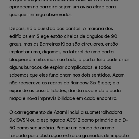
aparecem na barreira sejam um aviso claro para
qualquer inimigo observador.
Depois, há a questão dos cantos. A maioria dos
edifícios em Siege estão cheios de ângulos de 90
graus, mas as Barreiras Kiba são circulares, então
implantar uma, digamos, na lateral de uma porta
bloqueará muito, mas não toda, a porta. Isso pode criar
alguns buracos de espiar complicados, e todos
sabemos que eles funcionam nos dois sentidos. Azami
não reescreve as regras de Rainbow Six Siege; ela
expande as possibilidades, dando nova vida a cada
mapa e nova imprevisibilidade em cada encontro.
O carregamento de Azami inclui a submetralhadora
9x19VSN ou a espingarda ACS12 como primária e a D-
50 como secundária. Pegue um pouco de arame
farpado para obstrução extra ou granadas de impacto