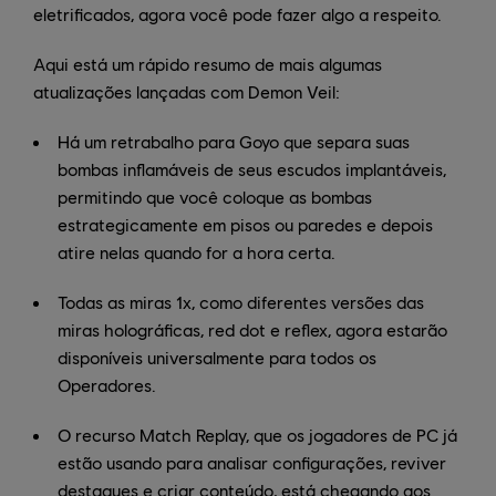
eletrificados, agora você pode fazer algo a respeito.
Aqui está um rápido resumo de mais algumas
atualizações lançadas com Demon Veil:
Há um retrabalho para Goyo que separa suas
bombas inflamáveis de seus escudos implantáveis,
permitindo que você coloque as bombas
estrategicamente em pisos ou paredes e depois
atire nelas quando for a hora certa.
Todas as miras 1x, como diferentes versões das
miras holográficas, red dot e reflex, agora estarão
disponíveis universalmente para todos os
Operadores.
O recurso Match Replay, que os jogadores de PC já
estão usando para analisar configurações, reviver
destaques e criar conteúdo, está chegando aos