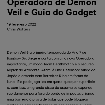
Operadora de Demon
Veil e Guia do Gadget
19
fevereiro
2022
Chris Watters
Demon Veil é a primeira temporada do Ano 7 de
Rainbow Six Siege e conta com uma nova Operadora
impactante, um modo Team Deathmatch e o recurso
Repick do Atacante. Azami é uma Defensora vinda do
Japão e armada com Barreiras Kiba em forma de
kunai. Ela pode jogá-las em quase qualquer superfície
e, com isso, um grande disco de espuma se expande
rapidamente para fora do ponto de impacto, criando
uma barreira à prova de balas que pode bloquear
pontos de entrada, buracos de espionagem ou criar