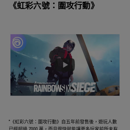
《虹彩六號：圍攻行動》
"《虹彩六號：圍攻行動》自五年前發售後，遊玩人數
已經超過 7000 萬，而且很快就能讓更多玩家前所未有