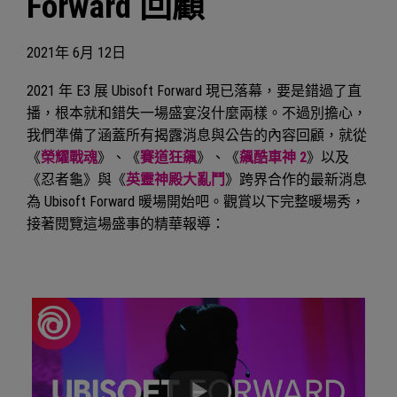
Forward 回顧
2021年
6月
12日
2021 年 E3 展 Ubisoft Forward 現已落幕，要是錯過了直
播，根本就和錯失一場盛宴沒什麼兩樣。不過別擔心，
我們準備了涵蓋所有揭露消息與公告的內容回顧，就從
《
榮耀戰魂
》、《
賽道狂飆
》、《
飆酷車神 2
》以及
《忍者龜》與《
英靈神殿大亂鬥
》跨界合作的最新消息
為 Ubisoft Forward 暖場開始吧。觀賞以下完整暖場秀，
接著閱覽這場盛事的精華報導：