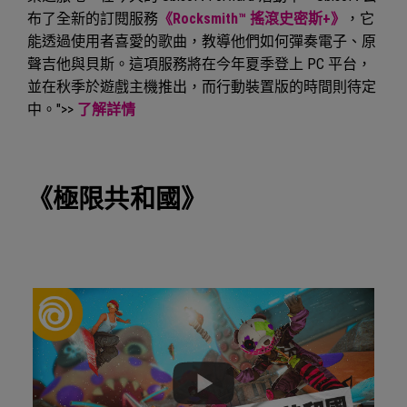
布了全新的訂閱服務
《Rocksmith™ 搖滾史密斯+》
，它
能透過使用者喜愛的歌曲，教導他們如何彈奏電子、原
聲吉他與貝斯。這項服務將在今年夏季登上 PC 平台，
並在秋季於遊戲主機推出，而行動裝置版的時間則待定
中。">>
了解詳情
《極限共和國》