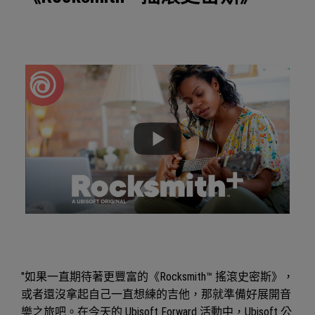
"如果一直期待著更豐富的《Rocksmith™ 搖滾史密斯》，
或者還沒拿起自己一直想練的吉他，那就準備好展開音
樂之旅吧。在今天的 Ubisoft Forward 活動中，Ubisoft 公