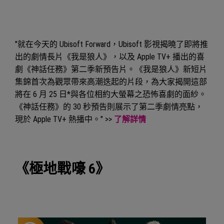
"就在今天的 Ubisoft Forward，Ubisoft 影視揭曉了即將推
出的劇情長片《我是狼人》，以及 Apple TV+ 播出的喜
劇《神話任務》第二季新預告片。《我是狼人》新短片
集錦首次為觀眾帶來高潮迭起的片段，為大家揭開這部
將在 6 月 25 日*與各位相約大螢幕之恐怖喜劇的面紗。
《神話任務》的 30 秒預告則展示了第二季劇情亮點，
現於 Apple TV+ 熱播中。" >>
了解詳情
《極地戰嚎 6》