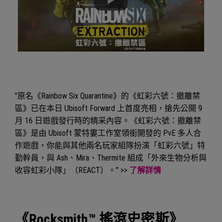
"原名《Rainbow Six Quarantine》的《虹彩六號：撤離禁
區》已在本日 Ubisoft Forward 上首度亮相，搶先公開 9
月 16 日遊戲發行時的精采內容。《虹彩六號：撤離禁
區》是由 Ubisoft 蒙特婁工作室領銜開發的 PvE 多人合
作遊戲，你能與其他兩名玩家組隊扮演「虹彩六號」特
勤幹員，與 Ash、Mira、Thermite 組成「外來生物分析與
收容虹彩小隊」（REACT）。" >>
了解詳情
《Rocksmith™ 搖滾史密斯》