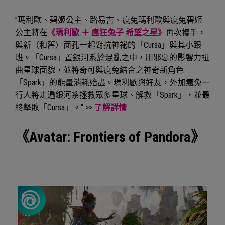
"瑪利歐、碧姬公主、路易吉、瘋兔瑪利歐與瘋兔碧姬
公主將在
《瑪利歐 ＋ 瘋狂兔子 希望之星》
再次攜手，
與新（和舊）面孔一起對抗神祕的「Cursa」與其小跟
班。「Cursa」置銀河系於混亂之中，用邪惡的影響力扭
曲星球面貌，並將奇可與瘋兔結合之神奇新角色
「Spark」的能量消耗殆盡。瑪利歐與好友，外加瘋兔一
行人將走遍銀河系拯救眾多星球、解救「Spark」，並最
終擊敗「Cursa」。" >>
了解詳情
《Avatar: Frontiers of Pandora》