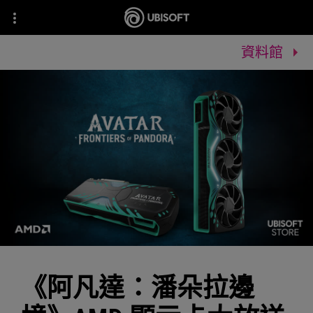
資料館
《阿凡達：潘朵拉邊