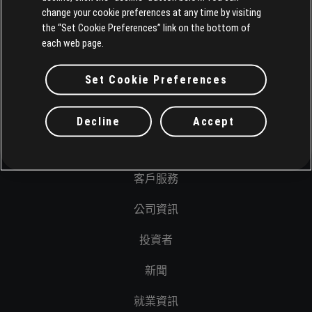
change your cookie preferences at any time by visiting
the “Set Cookie Preferences” link on the bottom of
each web page.
Set Cookie Preferences
Decline
Accept