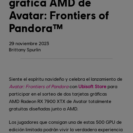
gráfica AMD de
Avatar: Frontiers of
Pandora™
29
noviembre
2023
Brittany Spurlin
Siente el espíritu navideño y celebra el lanzamiento de
Avatar: Frontiers of Pandora
con
Ubisoft Store
para
participar en el sorteo de dos tarjetas gráficas
AMD Radeon RX 7900 XTX de Avatar totalmente
gratuitas diseñadas junto a AMD.
Los jugadores que consigan una de estas 500 GPU de
edición limitada podrán vivir la verdadera experiencia