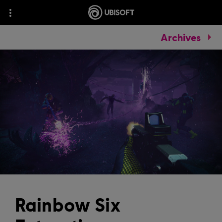
Archives
Rainbow Six