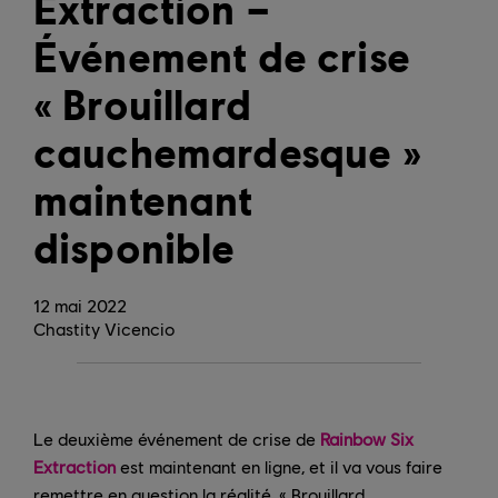
Extraction –
Événement de crise
« Brouillard
cauchemardesque »
maintenant
disponible
12
mai
2022
Chastity Vicencio
Le deuxième événement de crise de
Rainbow Six
Extraction
est maintenant en ligne, et il va vous faire
remettre en question la réalité. « Brouillard