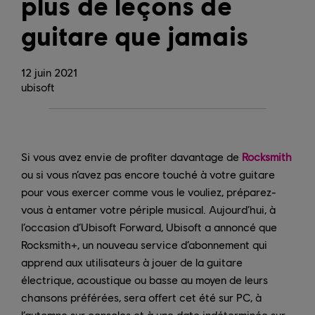
plus de leçons de
guitare que jamais
12
juin
2021
ubisoft
Si vous avez envie de profiter davantage de
Rocksmith
ou si vous n’avez pas encore touché à votre guitare
pour vous exercer comme vous le vouliez, préparez-
vous à entamer votre périple musical. Aujourd’hui, à
l’occasion d’Ubisoft Forward, Ubisoft a annoncé que
Rocksmith+, un nouveau service d’abonnement qui
apprend aux utilisateurs à jouer de la guitare
électrique, acoustique ou basse au moyen de leurs
chansons préférées, sera offert cet été sur PC, à
l’automne sur consoles et à une date indéterminée sur