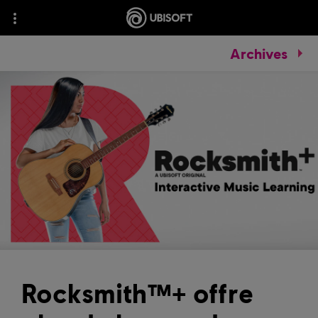
Archives
Rocksmith™+ offre