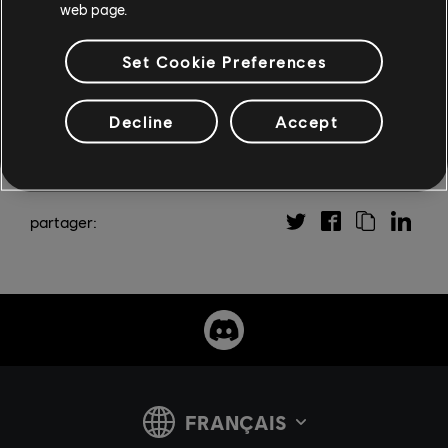
web page.
À bientôt sur les circuits !
Set Cookie Preferences
Decline
Accept
partager: