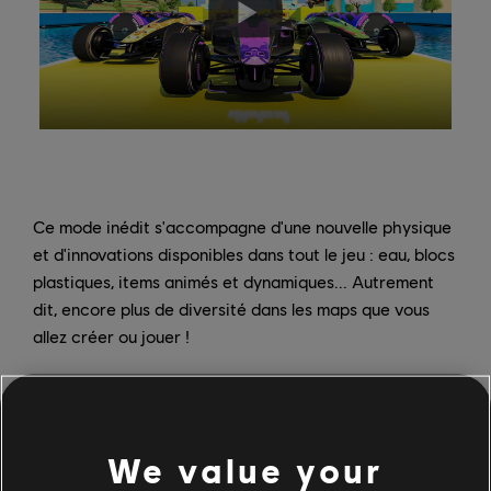
Ce mode inédit s'accompagne d'une nouvelle physique
et d'innovations disponibles dans tout le jeu : eau, blocs
plastiques, items animés et dynamiques... Autrement
dit, encore plus de diversité dans les maps que vous
allez créer ou jouer !
Vous pouvez aussi générer un « code de groupe » qui
vous permet de créer des serveurs privés en Mode
Royal pour inviter vos amis à vous rejoindre.
We value your
Pour finir, une autre fonctionnalité de choix nommée «