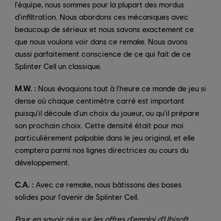
l'équipe, nous sommes pour la plupart des mordus
d'infiltration. Nous abordons ces mécaniques avec
beaucoup de sérieux et nous savons exactement ce
que nous voulons voir dans ce remake. Nous avons
aussi parfaitement conscience de ce qui fait de ce
Splinter Cell un classique.
M.W. :
Nous évoquions tout à l'heure ce monde de jeu si
dense où chaque centimètre carré est important
puisqu'il découle d'un choix du joueur, ou qu'il prépare
son prochain choix. Cette densité était pour moi
particulièrement palpable dans le jeu original, et elle
comptera parmi nos lignes directrices au cours du
développement.
C.A. :
Avec ce remake, nous bâtissons des bases
solides pour l'avenir de Splinter Cell.
Pour en savoir plus sur les offres d'emploi d'Ubisoft