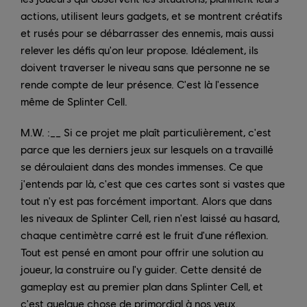
actions, utilisent leurs gadgets, et se montrent créatifs
et rusés pour se débarrasser des ennemis, mais aussi
relever les défis qu'on leur propose. Idéalement, ils
doivent traverser le niveau sans que personne ne se
rende compte de leur présence. C'est là l'essence
même de Splinter Cell.
M.W. :__ Si ce projet me plaît particulièrement, c'est
parce que les derniers jeux sur lesquels on a travaillé
se déroulaient dans des mondes immenses. Ce que
j'entends par là, c'est que ces cartes sont si vastes que
tout n'y est pas forcément important. Alors que dans
les niveaux de Splinter Cell, rien n'est laissé au hasard,
chaque centimètre carré est le fruit d'une réflexion.
Tout est pensé en amont pour offrir une solution au
joueur, la construire ou l'y guider. Cette densité de
gameplay est au premier plan dans Splinter Cell, et
c'est quelque chose de primordial à nos yeux.