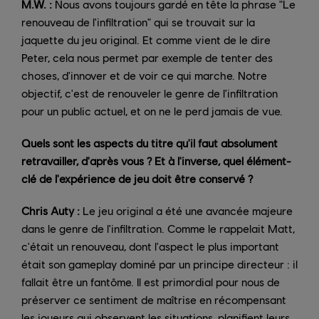
M.W. :
Nous avons toujours gardé en tête la phrase "Le
renouveau de l'infiltration" qui se trouvait sur la
jaquette du jeu original. Et comme vient de le dire
Peter, cela nous permet par exemple de tenter des
choses, d'innover et de voir ce qui marche. Notre
objectif, c'est de renouveler le genre de l'infiltration
pour un public actuel, et on ne le perd jamais de vue.
Quels sont les aspects du titre qu'il faut absolument
retravailler, d'après vous ? Et à l'inverse, quel élément-
clé de l'expérience de jeu doit être conservé ?
Chris Auty :
Le jeu original a été une avancée majeure
dans le genre de l'infiltration. Comme le rappelait Matt,
c'était un renouveau, dont l'aspect le plus important
était son gameplay dominé par un principe directeur : il
fallait être un fantôme. Il est primordial pour nous de
préserver ce sentiment de maîtrise en récompensant
les joueurs qui observent les situations, planifient leurs