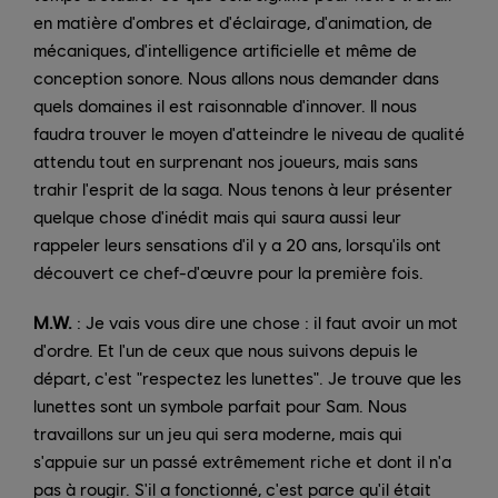
en matière d'ombres et d'éclairage, d'animation, de
mécaniques, d'intelligence artificielle et même de
conception sonore. Nous allons nous demander dans
quels domaines il est raisonnable d'innover. Il nous
faudra trouver le moyen d'atteindre le niveau de qualité
attendu tout en surprenant nos joueurs, mais sans
trahir l'esprit de la saga. Nous tenons à leur présenter
quelque chose d'inédit mais qui saura aussi leur
rappeler leurs sensations d'il y a 20 ans, lorsqu'ils ont
découvert ce chef-d'œuvre pour la première fois.
M.W.
: Je vais vous dire une chose : il faut avoir un mot
d'ordre. Et l'un de ceux que nous suivons depuis le
départ, c'est "respectez les lunettes". Je trouve que les
lunettes sont un symbole parfait pour Sam. Nous
travaillons sur un jeu qui sera moderne, mais qui
s'appuie sur un passé extrêmement riche et dont il n'a
pas à rougir. S'il a fonctionné, c'est parce qu'il était