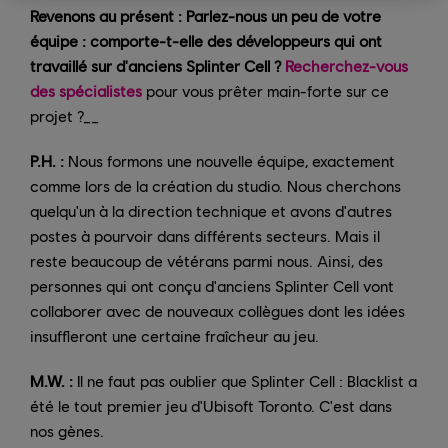
Revenons au présent : Parlez-nous un peu de votre
équipe : comporte-t-elle des développeurs qui ont
travaillé sur d'anciens Splinter Cell ?
Recherchez-vous
des spécialistes
pour vous prêter main-forte sur ce
projet ?__
P.H. :
Nous formons une nouvelle équipe, exactement
comme lors de la création du studio. Nous cherchons
quelqu'un à la direction technique et avons d'autres
postes à pourvoir dans différents secteurs. Mais il
reste beaucoup de vétérans parmi nous. Ainsi, des
personnes qui ont conçu d'anciens Splinter Cell vont
collaborer avec de nouveaux collègues dont les idées
insuffleront une certaine fraîcheur au jeu.
M.W. :
Il ne faut pas oublier que Splinter Cell : Blacklist a
été le tout premier jeu d'Ubisoft Toronto. C'est dans
nos gènes.