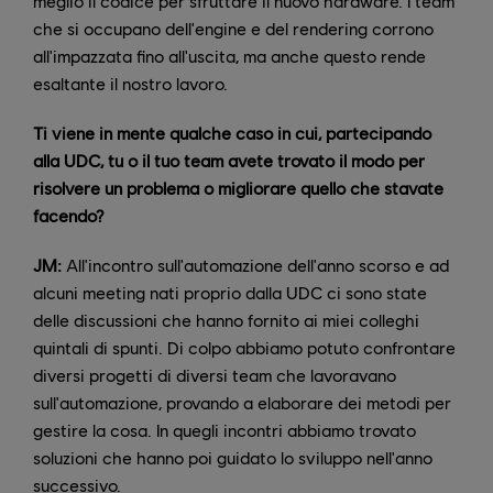
meglio il codice per sfruttare il nuovo hardware. I team
che si occupano dell'engine e del rendering corrono
all'impazzata fino all'uscita, ma anche questo rende
esaltante il nostro lavoro.
Ti viene in mente qualche caso in cui, partecipando
alla UDC, tu o il tuo team avete trovato il modo per
risolvere un problema o migliorare quello che stavate
facendo?
JM:
All'incontro sull'automazione dell'anno scorso e ad
alcuni meeting nati proprio dalla UDC ci sono state
delle discussioni che hanno fornito ai miei colleghi
quintali di spunti. Di colpo abbiamo potuto confrontare
diversi progetti di diversi team che lavoravano
sull'automazione, provando a elaborare dei metodi per
gestire la cosa. In quegli incontri abbiamo trovato
soluzioni che hanno poi guidato lo sviluppo nell'anno
successivo.