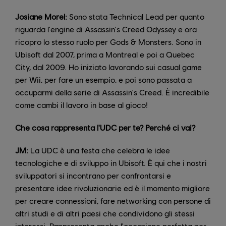
Josiane Morel:
Sono stata Technical Lead per quanto
riguarda l'engine di Assassin's Creed Odyssey e ora
ricopro lo stesso ruolo per Gods & Monsters. Sono in
Ubisoft dal 2007, prima a Montreal e poi a Quebec
City, dal 2009. Ho iniziato lavorando sui casual game
per Wii, per fare un esempio, e poi sono passata a
occuparmi della serie di Assassin's Creed. È incredibile
come cambi il lavoro in base al gioco!
Che cosa rappresenta l'UDC per te? Perché ci vai?
JM:
La UDC è una festa che celebra le idee
tecnologiche e di sviluppo in Ubisoft. È qui che i nostri
sviluppatori si incontrano per confrontarsi e
presentare idee rivoluzionarie ed è il momento migliore
per creare connessioni, fare networking con persone di
altri studi e di altri paesi che condividono gli stessi
interessi. Rappresenta anche l'occasione perfetta per