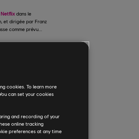
Netflix
dans le
 et dirigée par Franz
passe comme prévu...
ing cookies. To learn more
 You can set your cookies
haring and recording of your
hese online tracking
ookie preferences at any time