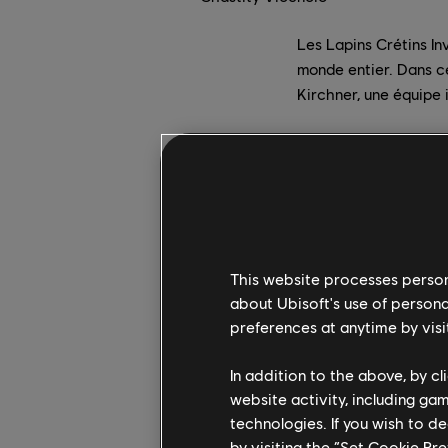
Les Lapins Crétins In
monde entier. Dans c
Kirchner, une équipe 
This website processes persona
about Ubisoft's use of persona
preferences at anytime by visi
In addition to the above, by c
website activity, including ga
technologies. If you wish to d
by visiting the “Set Cookie Pr