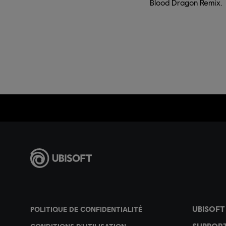
Blood Dragon Remix.