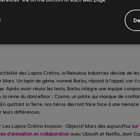
De
uctibilité des Lapins Crétins, la Nebulous Industries décide de les
r Mars. Un lapin de génie, nommé Barbu, répond à l'appel, car il 
uge. Après avoir réussi les tests, Barbu intègre une équipe compo
, la reine du dancefloor ; Cosmo, un pilote qui manque de confianc
. En quittant la Terre, nos héros devront faire face à une menace
 leurs différences.
Les Lapins Crétins Invasion : Objectif Mars dès aujourd'hui
sur 
ries d'animation en collaboration
avec Ubisoft et Netflix, dont C