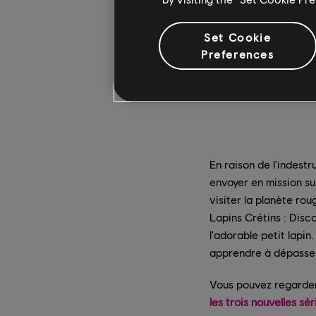
Set Cookie
Preferences
En raison de l'indestr
envoyer en mission su
visiter la planète ro
Lapins Crétins : Disco
l'adorable petit lapin
apprendre à dépasser
Vous pouvez regarder 
les trois nouvelles sé